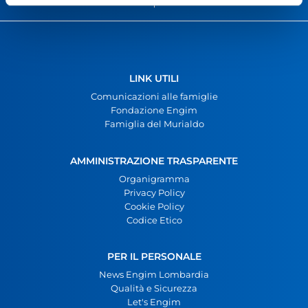
VALERIO PESENTI – INTELLIMECH
GIAN MARIO GAMBIRASIO – BUHLMANN
LINK UTILI
Comunicazioni alle famiglie
Fondazione Engim
Famiglia del Murialdo
AMMINISTRAZIONE TRASPARENTE
Organigramma
Privacy Policy
Cookie Policy
Codice Etico
PER IL PERSONALE
News Engim Lombardia
Qualità e Sicurezza
Let's Engim