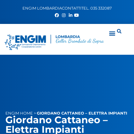
ENGIM LOMBARDIA
CONTATTI
TEL. 035 332087
ENGIM
HOME
>
GIORDANO CATTANEO – ELETTRA IMPIANTI
Giordano Cattaneo –
Elettra Impianti