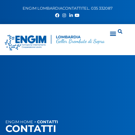
ENGIM LOMBARDIA
CONTATTI
TEL. 035 332087
ENGIM
HOME
>
CONTATTI
CONTATTI