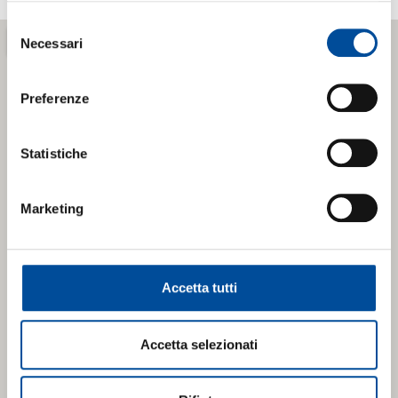
Selezione
Necessari
del
consenso
Preferenze
Statistiche
Marketing
Accetta tutti
Accetta selezionati