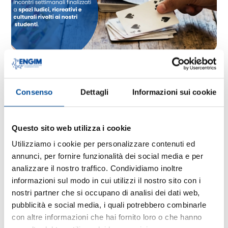
PROGETTO #IOMIFERMO
22 Aprile 2026
Consenso
Dettagli
Informazioni sui cookie
LEGGI L'ARTICOLO
Questo sito web utilizza i cookie
Utilizziamo i cookie per personalizzare contenuti ed
annunci, per fornire funzionalità dei social media e per
analizzare il nostro traffico. Condividiamo inoltre
informazioni sul modo in cui utilizzi il nostro sito con i
nostri partner che si occupano di analisi dei dati web,
pubblicità e social media, i quali potrebbero combinarle
con altre informazioni che hai fornito loro o che hanno