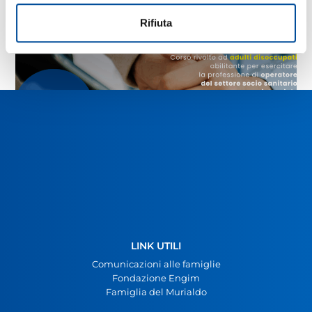
Rifiuta
CORSO ASA GRATUITO
31 Luglio 2025
LEGGI L'ARTICOLO
LINK UTILI
Comunicazioni alle famiglie
Fondazione Engim
Famiglia del Murialdo